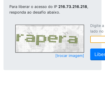
Para liberar o acesso
do IP
216.73.216.218
,
responda ao desafio abaixo.
Digite 
lado no
[trocar imagem]