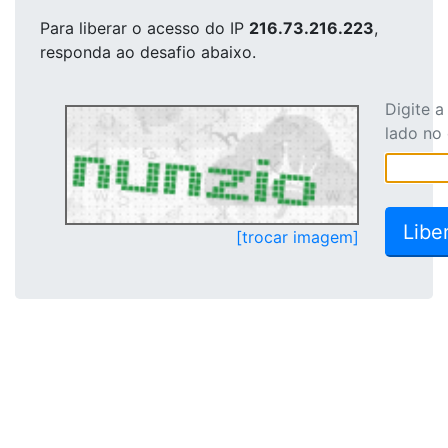
Para liberar o acesso
do IP
216.73.216.223
,
responda ao desafio abaixo.
Digite 
lado no
[trocar imagem]