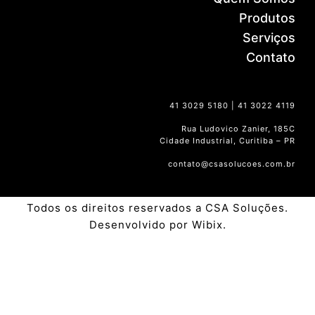
Produtos
Serviços
Contato
41 3029 5180 | 41 3022 4119
Rua Ludovico Zanier, 185C
Cidade Industrial, Curitiba – PR
contato@csasolucoes.com.br
Todos os direitos reservados a CSA Soluções.
Desenvolvido por Wibix.