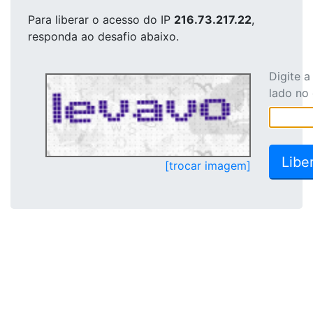
Para liberar o acesso
do IP
216.73.217.22
,
responda ao desafio abaixo.
Digite 
lado no
[trocar imagem]