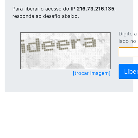
Para liberar o acesso
do IP
216.73.216.135
,
responda ao desafio abaixo.
Digite 
lado no
[trocar imagem]