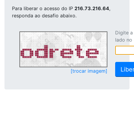
Para liberar o acesso
do IP
216.73.216.64
,
responda ao desafio abaixo.
Digite 
lado no
[trocar imagem]