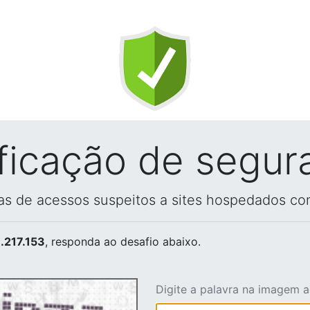
ificação de segur
vas de acessos suspeitos a sites hospedados co
.217.153
, responda ao desafio abaixo.
Digite a palavra na imagem 