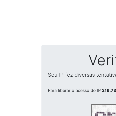
Ver
Seu IP fez diversas tentati
Para liberar o acesso
do IP
216.73