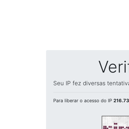
Ver
Seu IP fez diversas tentati
Para liberar o acesso
do IP
216.73