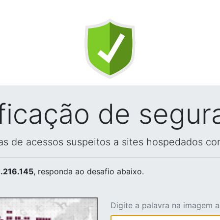
ificação de segur
vas de acessos suspeitos a sites hospedados co
.216.145
, responda ao desafio abaixo.
Digite a palavra na imagem 