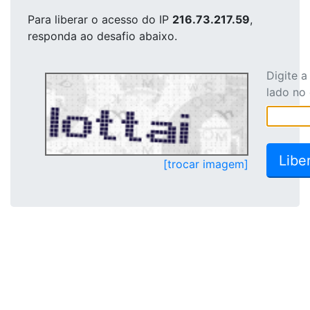
Para liberar o acesso
do IP
216.73.217.59
,
responda ao desafio abaixo.
Digite 
lado no
[trocar imagem]