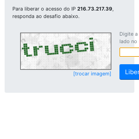
Para liberar o acesso
do IP
216.73.217.39
,
responda ao desafio abaixo.
Digite 
lado no
[trocar imagem]