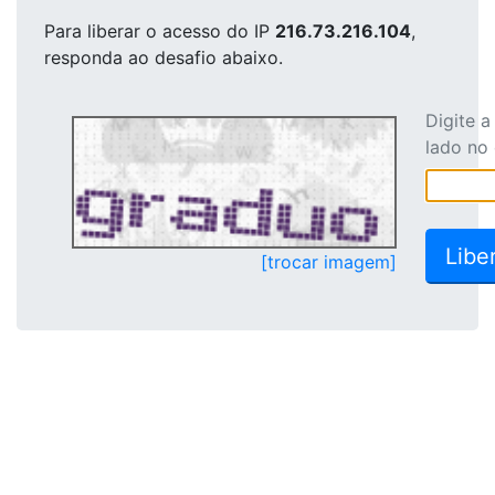
Para liberar o acesso
do IP
216.73.216.104
,
responda ao desafio abaixo.
Digite 
lado no
[trocar imagem]