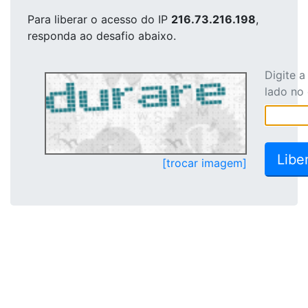
Para liberar o acesso
do IP
216.73.216.198
,
responda ao desafio abaixo.
Digite 
lado no
[trocar imagem]