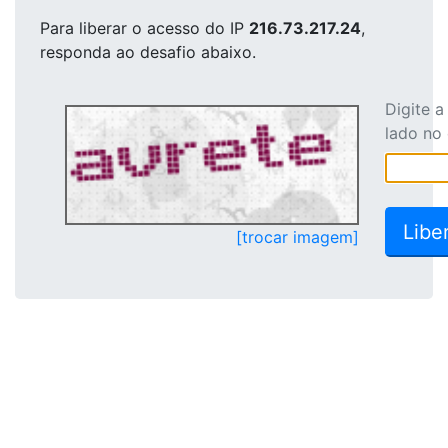
Para liberar o acesso
do IP
216.73.217.24
,
responda ao desafio abaixo.
Digite 
lado no
[trocar imagem]