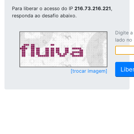
Para liberar o acesso
do IP
216.73.216.221
,
responda ao desafio abaixo.
Digite 
lado no
[trocar imagem]