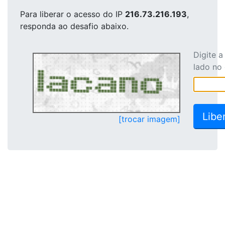
Para liberar o acesso
do IP
216.73.216.193
,
responda ao desafio abaixo.
Digite 
lado no
[trocar imagem]