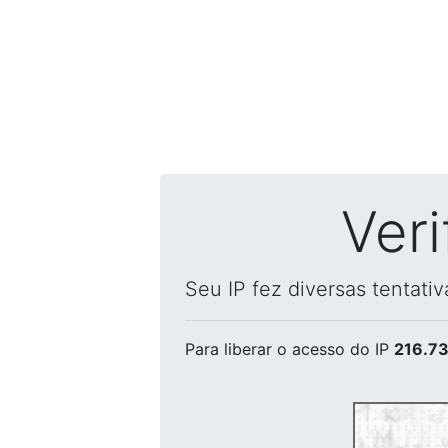
Ver
Seu IP fez diversas tentati
Para liberar o acesso
do IP
216.73