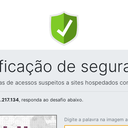
ificação de segur
vas de acessos suspeitos a sites hospedados co
.217.134
, responda ao desafio abaixo.
Digite a palavra na imagem 