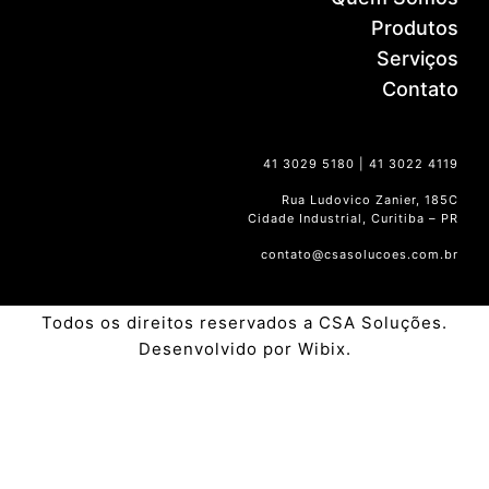
Produtos
Serviços
Contato
41 3029 5180 | 41 3022 4119
Rua Ludovico Zanier, 185C
Cidade Industrial, Curitiba – PR
contato@csasolucoes.com.br
Todos os direitos reservados a CSA Soluções.
Desenvolvido por Wibix.