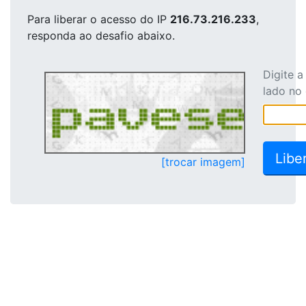
Para liberar o acesso
do IP
216.73.216.233
,
responda ao desafio abaixo.
Digite 
lado no
[trocar imagem]