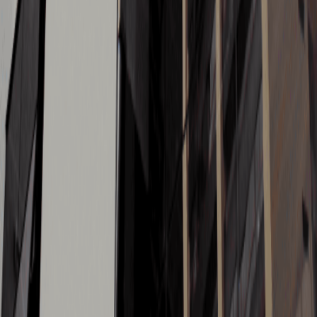
BLOG
Fale com a Wibix
Cadastre-se para começar uma
conversa no WhatsApp