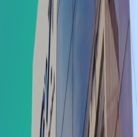
CASES