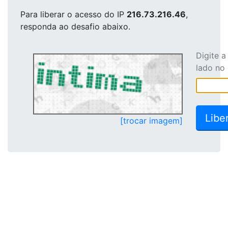
Para liberar o acesso
do IP
216.73.216.46
,
responda ao desafio abaixo.
Digite 
lado no
[trocar imagem]