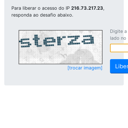
Para liberar o acesso
do IP
216.73.217.23
,
responda ao desafio abaixo.
Digite 
lado no
[trocar imagem]