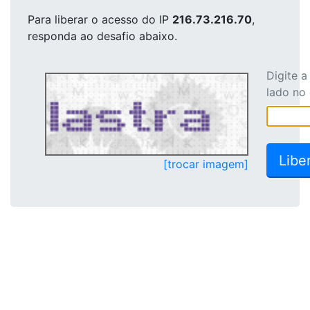
Para liberar o acesso
do IP
216.73.216.70
,
responda ao desafio abaixo.
Digite 
lado no
[trocar imagem]