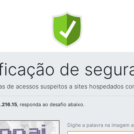
ificação de segur
vas de acessos suspeitos a sites hospedados co
.216.15
, responda ao desafio abaixo.
Digite a palavra na imagem 