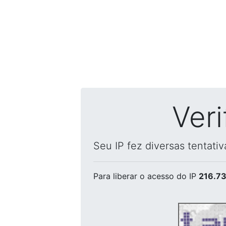
Ver
Seu IP fez diversas tentati
Para liberar o acesso
do IP
216.73