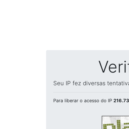
Ver
Seu IP fez diversas tentati
Para liberar o acesso
do IP
216.73