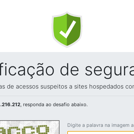
ificação de segur
vas de acessos suspeitos a sites hospedados co
.216.212
, responda ao desafio abaixo.
Digite a palavra na imagem 