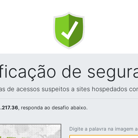
ificação de segur
vas de acessos suspeitos a sites hospedados co
.217.36
, responda ao desafio abaixo.
Digite a palavra na imagem 