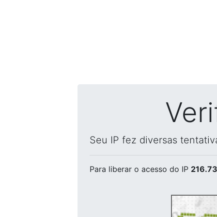
Ver
Seu IP fez diversas tentati
Para liberar o acesso
do IP
216.73